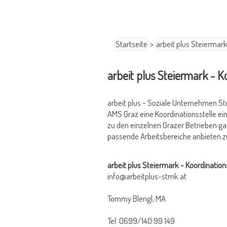
Startseite
>
arbeit plus Steiermar
arbeit plus Steiermark - K
arbeit plus - Soziale Unternehmen S
AMS Graz eine Koordinationsstelle ei
zu den einzelnen Grazer Betrieben gar
passende Arbeitsbereiche anbieten z
arbeit plus Steiermark - Koordination
info@arbeitplus-stmk.at
Tommy Blengl, MA
Tel: 0699/140 99 149