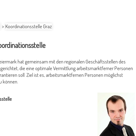
k
>
Koordinationsstelle Graz
oordinationsstelle
teiermark hat gemeinsam mit den regionalen Geschäftsstellen des
ngerichtet, die eine optimale Vermittlung arbeitsmarktferner Personen
antieren soll. Ziel ist es, arbeitsmarktfernen Personen möglichst
u können.
sstelle