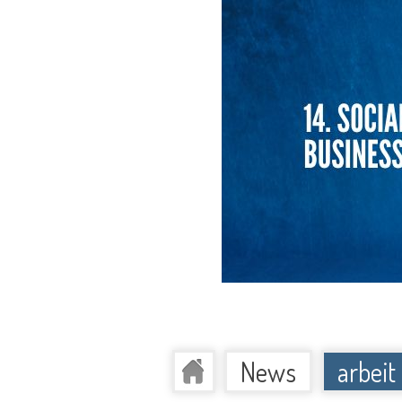
News
arbeit